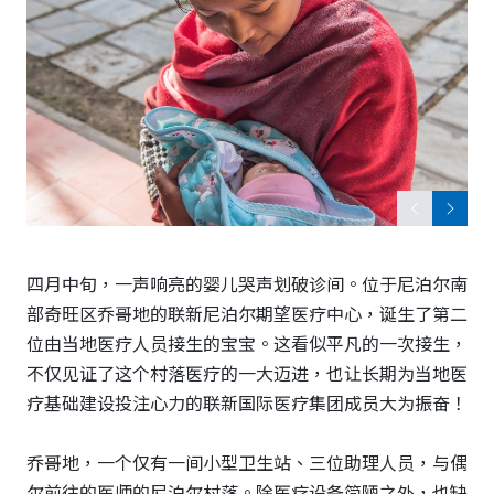
策略合作
下载专区
四月中旬，一声响亮的婴儿哭声划破诊间。位于尼泊尔南
部奇旺区乔哥地的联新尼泊尔期望医疗中心，诞生了第二
位由当地医疗人员接生的宝宝。这看似平凡的一次接生，
不仅见证了这个村落医疗的一大迈进，也让长期为当地医
疗基础建设投注心力的联新国际医疗集团成员大为振奋！
乔哥地，一个仅有一间小型卫生站、三位助理人员，与偶
尔前往的医师的尼泊尔村落。除医疗设备简陋之外，也缺