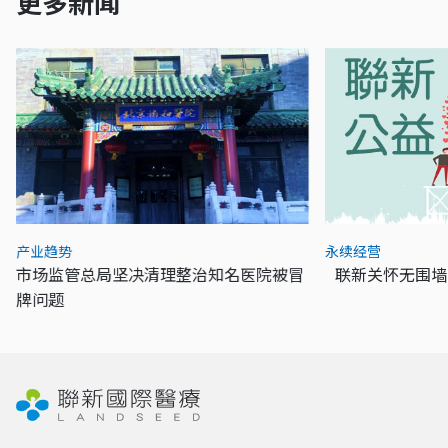
更多新闻
产业趋势
永续经营
市场监管总局坚决清理整治知名医院被冒
联新关怀无围墙
牌问题