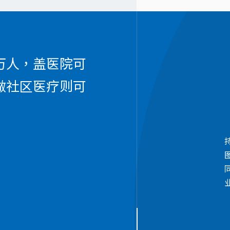
万人，盖医院可
做社区医疗则可