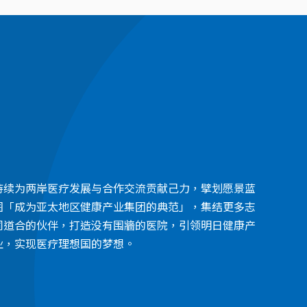
持续为两岸医疗发展与合作交流贡献己力，擘划愿景蓝
图「成为亚太地区健康产业集团的典范」，集结更多志
同道合的伙伴，打造没有围牆的医院，引领明日健康产
业，实现医疗理想国的梦想。