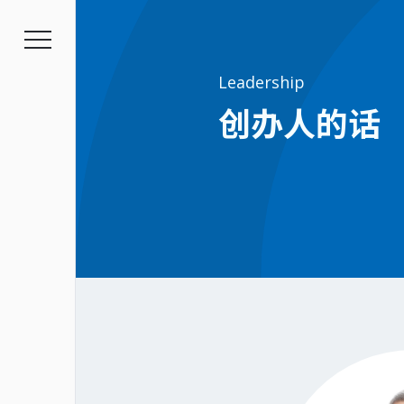
Leadership
创办人的话
幸福企业
招募资讯