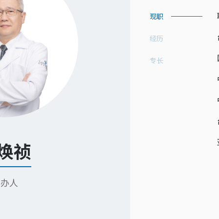
现职
下载专区
经历
专长
焕祯
创办人