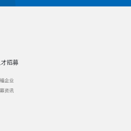
人才招募
福企业
募资讯