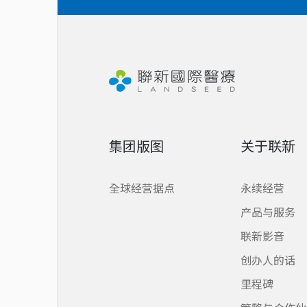
集团版图
关于联新
全球经营据点
永续经营
产品与服务
联新影音
创办人的话
里程碑