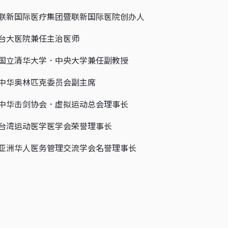
联新国际医疗集团暨联新国际医院创办人
台大医院兼任主治医师
国立清华大学．中央大学兼任副教授
中华奥林匹克委员会副主席
中华击剑协会．虚拟运动总会理事长
台湾运动医学医学会荣誉理事长
亚洲华人医务管理交流学会名誉理事长