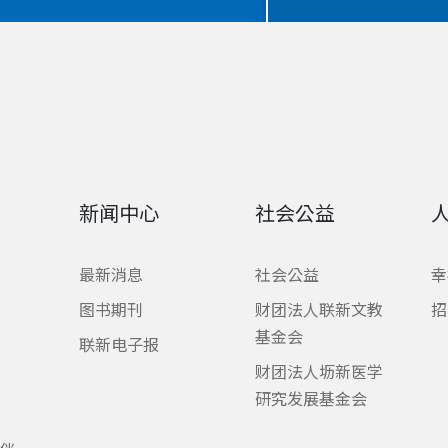
新闻中心
社会公益
最新消息
社会公益
幸
图书期刊
财团法人联新文教
招
基金会
联新电子报
财团法人坜新医学
研究发展基金会