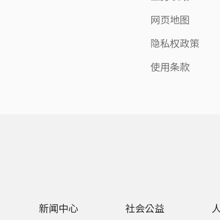
网页地图
隐私权政策
使用条款
新闻中心
社会公益