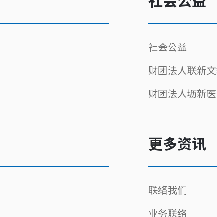
社会公益
社会公益
财团法人联新文
财团法人坜新医
更多资讯
联络我们
业务联络