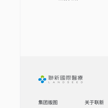
集团版图
关于联新