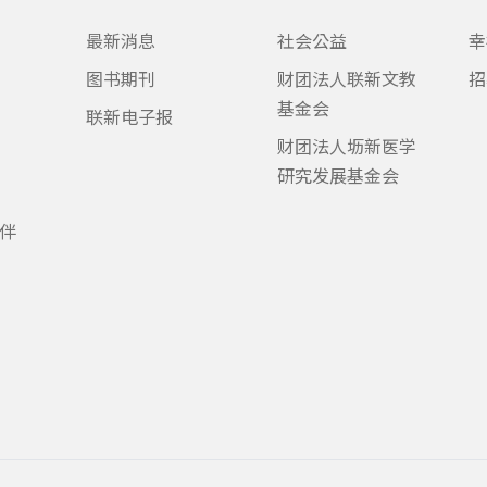
最新消息
社会公益
幸
图书期刊
财团法人联新文教
招
基金会
联新电子报
财团法人坜新医学
研究发展基金会
伴