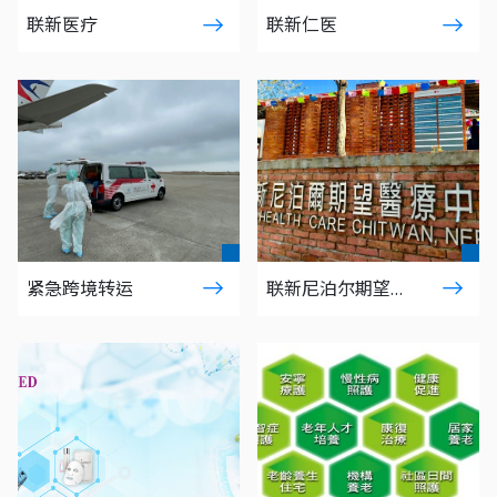
联新医疗
联新仁医
策略合作
下载专区
紧急跨境转运
联新尼泊尔期望医
疗中心