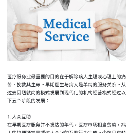
策略合作
下载专区
医疗服务业最重要的目的在于解除病人生理或心理上的痛
苦，挽救其生命。早期医生与病人是单纯的服务关系。从
过去因陋就简的模式发展到现代化的机构经营模式经过以
下五个阶段的发展：
1. 大众互助
在早期医疗服务并不发达的年代，医疗市场相当贫瘠，病
人的护理通常是透过大众间的互助行为完成。少数且有特