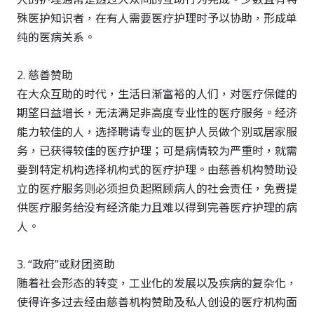
殊医护知识者，在有人需要医疗护理时予以协助，形成单
纯的医病关系。
2. 慈善赞助
在大众互助的时代，生活日渐富裕的人们，对医疗保健的
期望日益增长，无法满足非高度专业性的医疗服务。经济
能力较佳的人，选择聘请专业的医护人员做个别或居家服
务，已获得较佳的医疗护理；可是病情较为严重时，就需
要到特定机构选择机构式的医疗护理。由慈善机构赞助设
立的医疗服务则必须担负起照顾病人的社会责任，免费提
供医疗服务给没有经济能力且难以得到完善医疗护理的病
人。
3. “政府”或财团资助
随着社会形态的转变，工业化的发展以及疾病的复杂化，
使得许多过去经由慈善机构赞助及私人创设的医疗机构面