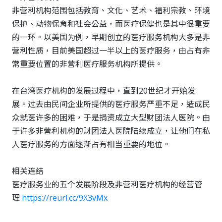
非营利机构范围包括教育、文化、艺术、福利宗教、环境
保护、动物保育和社会公益，而医疗保健也是其中很重要
的一环。以美国为例，早期创立的医疗服务机构大多是非
营利性质，目前美国超过一半以上的医疗服务，由占有非
常重要位置的非营利医疗服务机构所提供。
在台湾医疗机构的发展过程中，直到20世纪才开始发
展。过去由民间企业所提供的医疗服务严重不足，造成民
众就医许多的困难，于是捐资成立大型财团法人医院。由
于许多非营利机构的财团法人医院陆续成立，让他们在私
人医疗服务的方面逐渐占有相当重要的地位。
相关连结
医疗服务业的五个发展阶段及非营利医疗机构的经营管
理
https://reurl.cc/9X3vMx