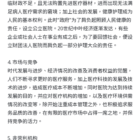
临财政不足，且无法购置先进医疗器材，进而出现无法满
足病人医疗需求的窘境；加上社会的发展，健康护理成为
人民的基本权利。此时“政府”为了肩负起照顾人民健康的
责任，设立公立医院。20世纪中叶经济逐渐发达，有些
企业或社会人士在事业有成之后，为了要回馈社会，便设
立财团法人医院而肩负起一部分护理大众的责任。
4. 市场与竞争
时代发展与进步、经济情况的改善及消费者权益的觉醒，
人们不断寻求更好的医疗服务，加上医疗科技的发展及技
术的进步，造成医疗成本不断增加。同时医院为达到持续
发展的目的，并应对医疗机构的增加，以及医疗环境供需
情况的改变等，除开始注重成本管理之外，也积极追求服
务品质的改善，在有限的医疗市场中占得一席之地，并保
持竞争的活力。
5. 非营利机构