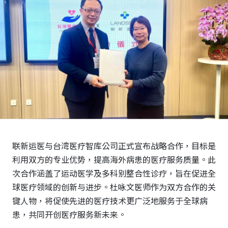
策略合作
下载专区
联新运医与台湾医疗智库公司正式宣布战略合作，目标是
利用双方的专业优势，提高海外病患的医疗服务质量。此
次合作涵盖了运动医学及多科别整合性诊疗，旨在促进全
球医疗领域的创新与进步。杜咏文医师作为双方合作的关
键人物，将促使先进的医疗技术更广泛地服务于全球病
患，共同开创医疗服务新未来。