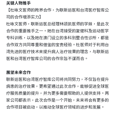
关键人物推手
【杜咏文医师的跨界合作，为联新运医和台湾医疗智库公
司的合作增添实力】
杜咏文医师，联新运医总经理林颂凯医师的学妹，是此次
合作的重要推手之一。她在台湾接受的复健科及运动医学
专科训练，以及她在澳门设立的多科别整合性诊所，都是
合作双方共同尊重和借鉴的宝贵经验。杜医师对于利用台
湾先进的医疗技术来提升病人治疗效果的理念，与联新运
医和台湾医疗智库公司的合作宗旨不谋而合。
展望未来合作
联新运医和台湾医疗智库公司将共同努力，不仅旨在提升
病患的治疗效果，更希望通过此次合作，能够促进全球医
疗服务质量的提升，并为更多需要帮助的人提供支持。两
家公司都表示，此次合作是一个开始，未来将会有更多的
合作项目被启动，以推动全球医疗领域的进步和发展。