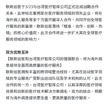
联新运医于
3/23
与台湾医疗智库公司正式达成战略合作
关系，此举标志着两家在医疗服务领域的领先企业，将在
海外病人服务等多个方面开展深入合作，共同开创全球医
疗服务的新篇章。联新运医秉持「精准、合作、创新、热
情」的核心价值观，此次合作将进一步扩大其在全球医疗
服务领域的影响力。
双方优势互补
【联新运医和台湾医疗智库公司的强强联合，将为海外病
患提供全面而高质量的医疗服务】
联新运医拥有丰富的跨领域整合经验，尤其在运动医学领
域的专业服务广受职业运动队伍及学术机构的认可。此次
合作的另一方，台湾医疗智库公司，以其深厚的医疗领域
背景和创新的医疗技术解决方案闻名。双方的结合，预期
将为海外病患提供更全面、更高质量的医疗服务。