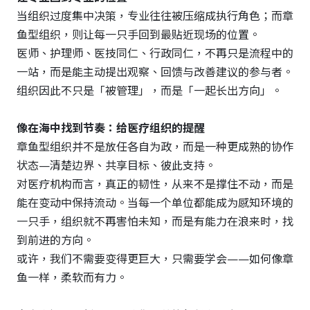
当组织过度集中决策，专业往往被压缩成执行角色；而章
鱼型组织，则让每一只手回到最贴近现场的位置。
医师、护理师、医技同仁、行政同仁，不再只是流程中的
一站，而是能主动提出观察、回馈与改善建议的参与者。
组织因此不只是「被管理」，而是「一起长出方向」。
像在海中找到节奏：给医疗组织的提醒
章鱼型组织并不是放任各自为政，而是一种更成熟的协作
状态—清楚边界、共享目标、彼此支持。
对医疗机构而言，真正的韧性，从来不是撑住不动，而是
能在变动中保持流动。当每一个单位都能成为感知环境的
一只手，组织就不再害怕未知，而是有能力在浪来时，找
到前进的方向。
或许，我们不需要变得更巨大，只需要学会——如何像章
鱼一样，柔软而有力。