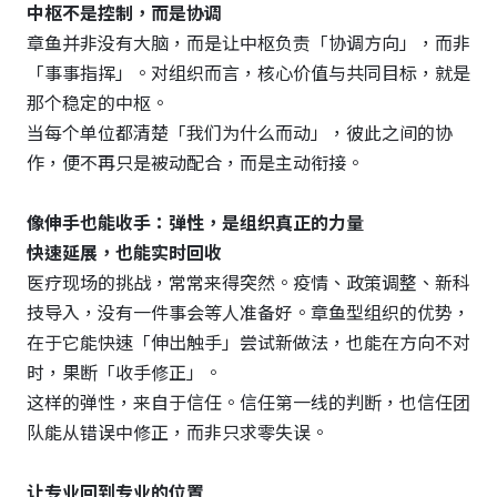
中枢不是控制，而是协调
章鱼并非没有大脑，而是让中枢负责「协调方向」，而非
「事事指挥」。对组织而言，核心价值与共同目标，就是
那个稳定的中枢。
当每个单位都清楚「我们为什么而动」，彼此之间的协
作，便不再只是被动配合，而是主动衔接。
像伸手也能收手：弹性，是组织真正的力量
快速延展，也能实时回收
医疗现场的挑战，常常来得突然。疫情、政策调整、新科
技导入，没有一件事会等人准备好。章鱼型组织的优势，
在于它能快速「伸出触手」尝试新做法，也能在方向不对
时，果断「收手修正」。
这样的弹性，来自于信任。信任第一线的判断，也信任团
队能从错误中修正，而非只求零失误。
让专业回到专业的位置