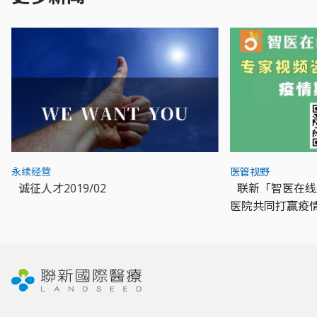
永续经营
医管视野
诚征人才2019/02
联新「智医在线
医院共同打赢疫