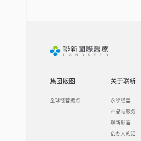
集团版图
关于联新
全球经营据点
永续经营
产品与服务
联新影音
创办人的话