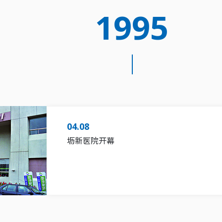
1995
下载专区
04.08
坜新医院开幕