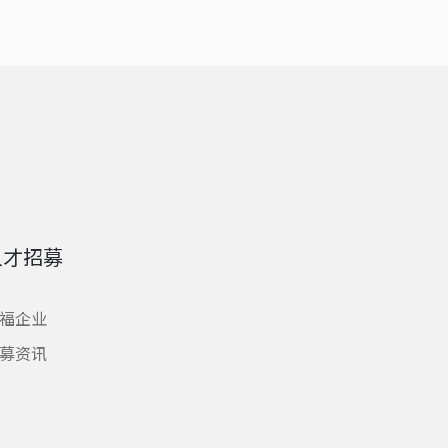
人才招募
福企业
募资讯