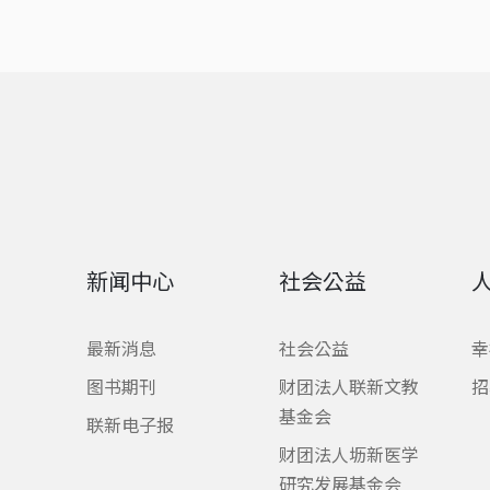
新闻中心
社会公益
最新消息
社会公益
幸
图书期刊
财团法人联新文教
招
基金会
联新电子报
财团法人坜新医学
研究发展基金会