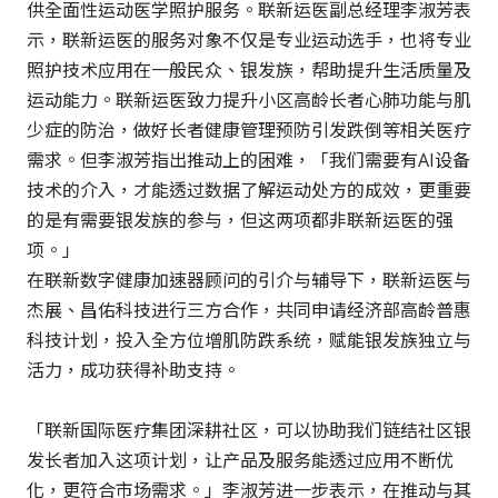
供全面性运动医学照护服务。联新运医副总经理李淑芳表
示，联新运医的服务对象不仅是专业运动选手，也将专业
照护技术应用在一般民众、银发族，帮助提升生活质量及
运动能力。联新运医致力提升小区高龄长者心肺功能与肌
少症的防治，做好长者健康管理预防引发跌倒等相关医疗
需求。但李淑芳指出推动上的困难，「我们需要有
AI
设备
技术的介入，才能透过数据了解运动处方的成效，更重要
的是有需要银发族的参与，但这两项都非联新运医的强
项。」
在联新数字健康加速器顾问的引介与辅导下，联新运医与
杰展、昌佑科技进行三方合作，共同申请经济部高龄普惠
科技计划，投入全方位增肌防跌系统，赋能银发族独立与
活力，成功获得补助支持。
「联新国际医疗集团深耕社区，可以协助我们链结社区银
发长者加入这项计划，让产品及服务能透过应用不断优
化，更符合市场需求。」李淑芳进一步表示，在推动与其