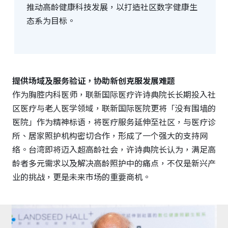
推动高龄健康科技发展，以打造社区数字健康生
态系为目标。
提供场域及服务验证，协助新创克服发展难题
作为胸腔内科医师，联新国际医疗许诗典院长长期投入社
区医疗与老人医学领域，联新国际医院更将「没有围墙的
医院」作为精神标语，将医疗服务延伸至社区，与医疗诊
所、居家照护机构密切合作，形成了一个强大的支持网
络。台湾即将迈入超高龄社会，许诗典院长认为，满足高
龄者多元需求以及解决高龄照护中的痛点，不仅是新兴产
业的挑战，更是未来市场的重要商机。