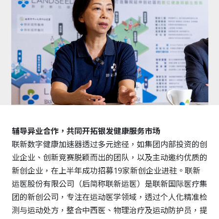
辅导异业合作，共同开拓银发健康服务市场
联新数字健康加速器透过多元途径，如集团内部投资的创
业企业、创新竞赛脱颖而出的团队，以及主动邀约优质的
新创企业，在上半年成功招募
19
家新创企业进驻。联新
运医股份有限公司（后简称联新运医）是联新国际医疗集
团的新创公司，专注在运动医学领域，透过个人化精准检
测与运动处方，整合中西医、物理治疗及运动防护员，提