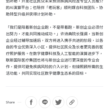
划补助，开发社区民众未来预测疾病风险及专业人员推介
的
AI
演算平台；也陪伴「老玩客」顺利媒合科技团队，协
助转型升级并获得计划补助。
「我们是陪着新创企业跑，不是带着跑，新创企业必须付
出努力，才能共同推动成功。」许诗典院长强调，当新创
企业经过辅导加速后，双方将进入携手共进的阶段，以各
自的专业优势深入小区，提供社区民众及长者更完善的医
疗照护服务。在数字健康科技及人工智能的演算进步下，
联新国际医疗集团也将与新创企业进行更深度的专业合
作，提供可避免疾病风险的介入计划，衔接照顾所需的生
活功能，共同实现社区数字健康生态系的目标。
Share