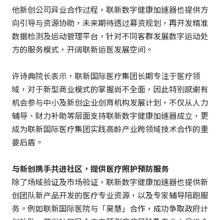
他新创公司异业合作过程，联新数字健康加速器也提供方
向引导与资源协助，未来期待透过募资规划，再开发精准
数据检测及运动管理平台，针对不同客群发展数字运动处
方的服务模式，开阔联新运医发展空间。
许诗典院长表示，联新国际医疗集团长期专注于医疗领
域，对于新型商业模式的掌握尚不全面，因此特别感谢有
机会参与中小及新创企业创育机构发展计划，不仅从人力
辅导、财力补助等层面支持联新数字健康加速器成立，更
成为联新国际医疗集团实践高龄产业跨领域技术合作的重
要后盾。
与新创携手共进社区，提供医疗照护预防服务
除了场域验证及市场验证，联新数字健康加速器也提供新
创团队新产品开发的医疗专业资源，以及专家辅导陪跑服
务。例如联新国际医院与「昊慧」合作，成功争取政府计