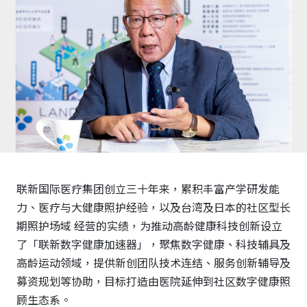
联新国际医疗集团创立三十年来，累积丰富产学研发能
力、医疗与大健康照护经验，以及台湾及日本的社区型长
期照护场域
经营的实绩，为推动高龄健康科技创新设立
了「联新数字健康加速器」，聚焦数字健康、科技辅具及
高龄运动领域，提供新创团队技术连结、服务创新辅导及
募资规划等协助，目标打造由医院延伸到社区数字健康照
顾生态系。