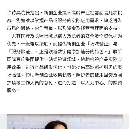
许诗典院长指出，新创企业投入高龄产业经常面临几项挑
战，例如难以掌握产品或服务的实际应用需求，缺乏进入
市场的通路、合作管道，以及资金及经营管理面的支持，
「尤其医疗及长照场域以病人及长者的安全及个资保护为
优先，一般难以接触，而提供新创企业『场域验证』与
『服务验证』，正是联新数字健康加速器的特色。」联新
国际医疗集团提供一站式验证场域，协助检验产品实际应
用效果，进行产品研发优化，也能提供高龄照护服务的市
场验证，协助新创企业收集长者、照护者的使用回馈及照
护场域工作人员的意见，进而打造「以人为中心」的照顾
服务。