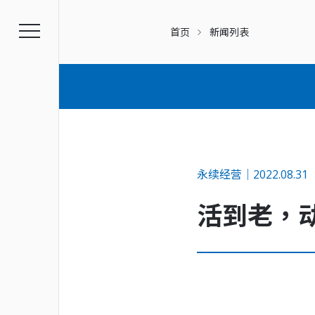
首页
新闻列表
永续经营｜2022.08.31
活到老，
幸福企业
招募资讯