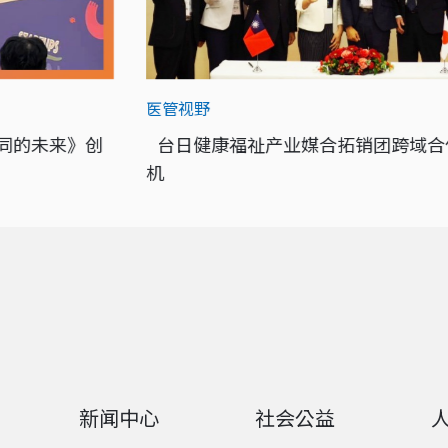
医管视野
共同的未来》创
台日健康福祉产业媒合拓销团跨域合
机
新闻中心
社会公益