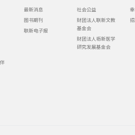
最新消息
社会公益
幸
图书期刊
财团法人联新文教
招
基金会
联新电子报
财团法人坜新医学
研究发展基金会
伴