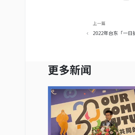
上一篇
2022年台东「一日
验营」活动
更多新闻