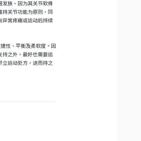
银发族，因为其关节软骨
维持关节功能为原则，同
有异常疼痛或运动后持续
敏捷性、平衡及柔软度。因
支持之外，最好也需要运
开立运动处方，进而持之