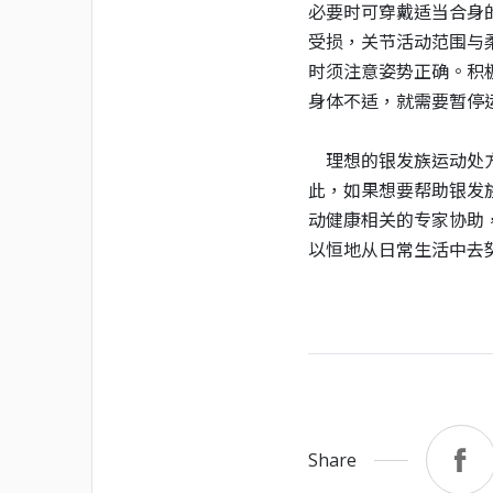
必要时可穿戴适当合身
受损，关节活动范围与
时须注意姿势正确。积
身体不适，就需要暂停
理想的银发族运动处
此，如果想要帮助银发
动健康相关的专家协助
以恒地从日常生活中去
Share