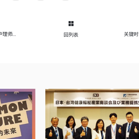
护理师体
关键时
回列表