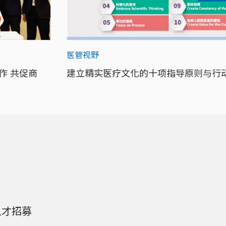
医管视野
作 共促商
建立精实医疗文化的十项指导原则与行
人才招募